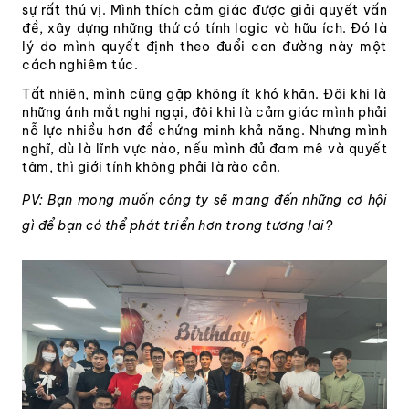
sự rất thú vị. Mình thích cảm giác được giải quyết vấn
đề, xây dựng những thứ có tính logic và hữu ích. Đó là
lý do mình quyết định theo đuổi con đường này một
cách nghiêm túc.
Tất nhiên, mình cũng gặp không ít khó khăn. Đôi khi là
những ánh mắt nghi ngại, đôi khi là cảm giác mình phải
nỗ lực nhiều hơn để chứng minh khả năng. Nhưng mình
nghĩ, dù là lĩnh vực nào, nếu mình đủ đam mê và quyết
tâm, thì giới tính không phải là rào cản.
PV: Bạn mong muốn công ty sẽ mang đến những cơ hội
gì để bạn có thể phát triển hơn trong tương lai?