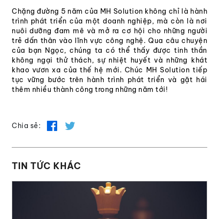
Chặng đường 5 năm của MH Solution không chỉ là hành
trình phát triển của một doanh nghiệp, mà còn là nơi
nuôi dưỡng đam mê và mở ra cơ hội cho những người
trẻ dấn thân vào lĩnh vực công nghệ. Qua câu chuyện
của bạn Ngọc, chúng ta có thể thấy được tinh thần
không ngại thử thách, sự nhiệt huyết và những khát
khao vươn xa của thế hệ mới. Chúc MH Solution tiếp
tục vững bước trên hành trình phát triển và gặt hái
thêm nhiều thành công trong những năm tới!
Chia sẻ:
TIN TỨC KHÁC