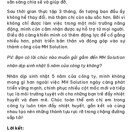
sẵn sàng chia sẻ và giúp đỡ.
Sau thời gian thực tập 3 tháng, ấn tượng ban đầu ấy
không hề thay đổi, mà thậm chí còn sâu sắc hơn. Bởi vì
không chỉ được làm việc trong một môi trường năng
động, mình còn cảm nhận được sự hỗ trợ từ mọi người.
Điều đó càng khiến mình có thêm động lực để cố gắng
nhiều hơn, phát triển bản thân và đóng góp vào sự
thành công của MH Solution.
PV: Bạn có lời chúc nào muốn gửi gắm đến MH Solution
nhân dịp sinh nhật 5 năm của công ty không?
Nhân dịp sinh nhật 5 năm của công ty, mình không
mong gì hơn ngoài việc MH Solution ngày càng phát
triển vững mạnh, chinh phục nhiều cột mốc mới và tiếp
tục là môi trường tuyệt vời cho những bạn trẻ đầy nhiệt
huyết và đam mê. Chúc toàn thể anh chị em trong
công ty luôn tràn đầy nhiệt huyết, gắn kết và cùng
nhau tạo nên những thành tựu rực rỡ trong chặng đường
sắp tới!
Lời kết: