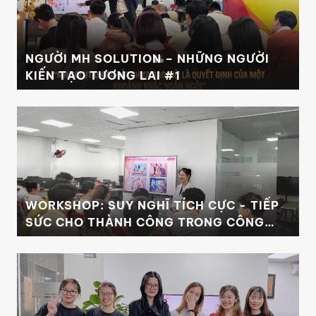
NGƯỜI MH SOLUTION – NHỮNG NGƯỜI
KIẾN TẠO TƯƠNG LAI #1
WORKSHOP: SUY NGHĨ TÍCH CỰC - TIẾP
SỨC CHO THÀNH CÔNG TRONG CÔNG
VIỆC