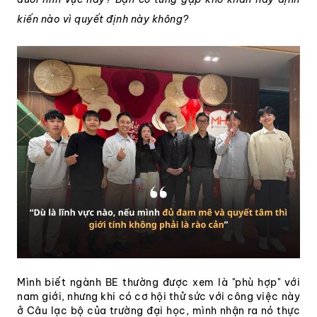
kiến nào vì quyết định này không?
Mình biết ngành BE thường được xem là "phù hợp" với
nam giới, nhưng khi có cơ hội thử sức với công việc này
ở Câu lạc bộ của trường đại học, mình nhận ra nó thực