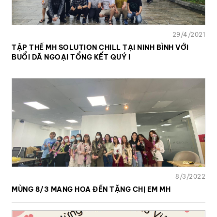
29/4/2021
TẬP THỂ MH SOLUTION CHILL TẠI NINH BÌNH VỚI
BUỔI DÃ NGOẠI TỔNG KẾT QUÝ I
8/3/2022
MÙNG 8/3 MANG HOA ĐẾN TẶNG CHỊ EM MH