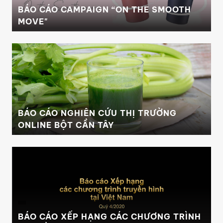
BÁO CÁO CAMPAIGN “ON THE SMOOTH
MOVE"
BÁO CÁO NGHIÊN CỨU THỊ TRƯỜNG
ONLINE BỘT CẦN TÂY
BÁO CÁO XẾP HẠNG CÁC CHƯƠNG TRÌNH