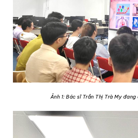
Ảnh 1: Bác sĩ Trần Thị Trà My đang 