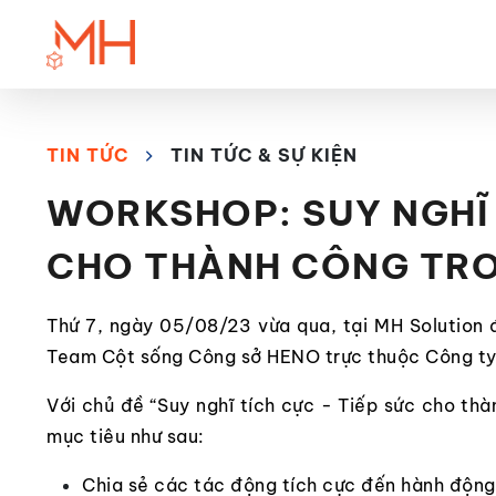
TIN TỨC
TIN TỨC & SỰ KIỆN
WORKSHOP: SUY NGHĨ 
CHO THÀNH CÔNG TRO
Thứ 7, ngày 05/08/23 vừa qua, tại MH Solution 
Team Cột sống Công sở HENO trực thuộc Công t
Với chủ đề “Suy nghĩ tích cực - Tiếp sức cho th
mục tiêu như sau:
Chia sẻ các tác động tích cực đến hành động