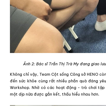
Ảnh 2: Bác sĩ Trần Thị Trà My đang giao lư
Không chỉ vậy, Team Cột sống Công sở HENO còn c
đến sức khỏe cùng rất nhiều phần quà đáng yêu
Workshop. Nhờ có các hoạt động - trò chơi tập
một dịp nữa được gắn kết, thấu hiểu nhau hơn.