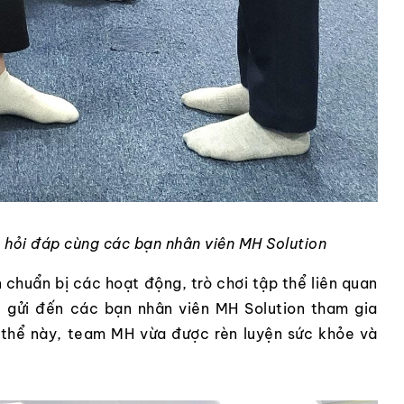
u hỏi đáp cùng các bạn nhân viên MH Solution
huẩn bị các hoạt động, trò chơi tập thể liên quan
 gửi đến các bạn nhân viên MH Solution tham gia
 thể này, team MH vừa được rèn luyện sức khỏe và