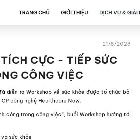
TRANG CHỦ
GIỚI THIỆU
DỊCH VỤ & GIẢI
21/8/2023
TÍCH CỰC - TIẾP SỨC
NG CÔNG VIỆC
đã diễn ra Workshop về sức khỏe được tổ chức bởi
y CP công nghệ Healthcare Now.
ành công trong công việc”, buổi Workshop hướng tới
 và sức khỏe