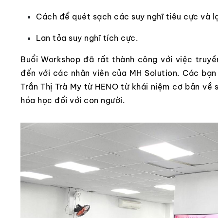
Cách để quét sạch các suy nghĩ tiêu cực và l
Lan tỏa suy nghĩ tích cực.
Buổi Workshop đã rất thành công với việc truyền
đến với các nhân viên của MH Solution. Các bạn 
Trần Thị Trà My từ HENO từ khái niệm cơ bản về 
hóa học đối với con người.