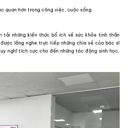
ạc quan hơn trong công việc, cuộc sống
 tải những kiến thức bổ ích về sức khỏe tinh thần
được lắng nghe trực tiếp những chia sẻ của bác sĩ
suy nghĩ tích cực cho đến những tác động sinh học,