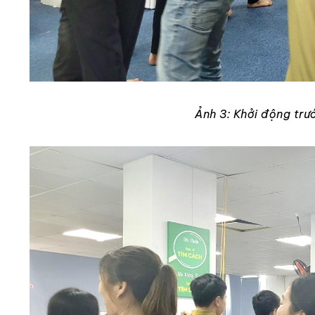
Ảnh 3: Khởi động trướ