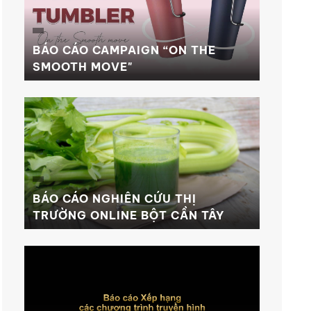
BÁO CÁO CAMPAIGN “ON THE
SMOOTH MOVE"
BÁO CÁO NGHIÊN CỨU THỊ
TRƯỜNG ONLINE BỘT CẦN TÂY