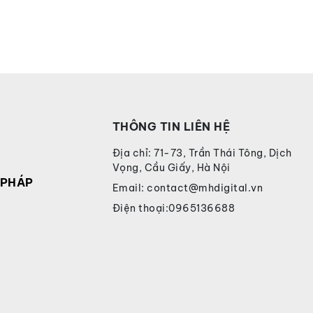
THÔNG TIN LIÊN HỆ
Địa chỉ:
71-73, Trần Thái Tông, Dịch
Vọng, Cầu Giấy, Hà Nội
 PHÁP
Email:
contact@mhdigital.vn
Điện thoại:
0965136688