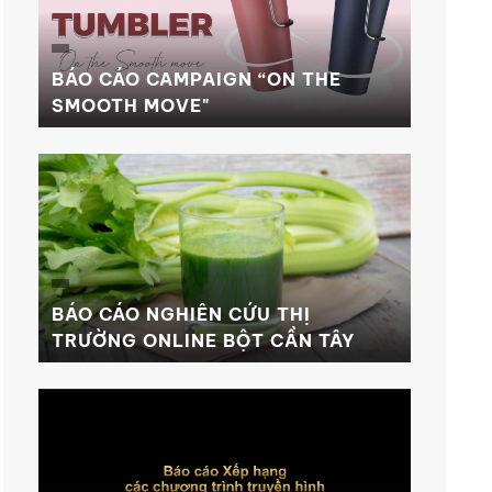
BÁO CÁO CAMPAIGN “ON THE
SMOOTH MOVE"
BÁO CÁO NGHIÊN CỨU THỊ
TRƯỜNG ONLINE BỘT CẦN TÂY