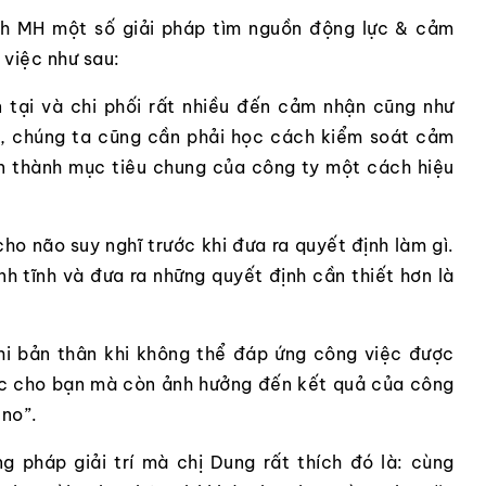
nh MH một số giải pháp tìm nguồn động lực & cảm
 việc như sau:
 tại và chi phối rất nhiều đến cảm nhận cũng như
c, chúng ta cũng cần phải học cách kiểm soát cảm
n thành mục tiêu chung của công ty một cách hiệu
cho não suy nghĩ trước khi đưa ra quyết định làm gì.
nh tĩnh và đưa ra những quyết định cần thiết hơn là
khi bản thân khi không thể đáp ứng công việc được
lực cho bạn mà còn ảnh hưởng đến kết quả của công
 no”.
g pháp giải trí mà chị Dung rất thích đó là: cùng