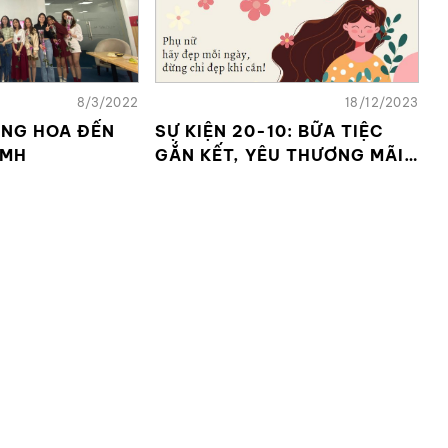
8/3/2022
18/12/2023
ANG HOA ĐẾN
SỰ KIỆN 20-10: BỮA TIỆC
 MH
GẮN KẾT, YÊU THƯƠNG MÃI
MÃI