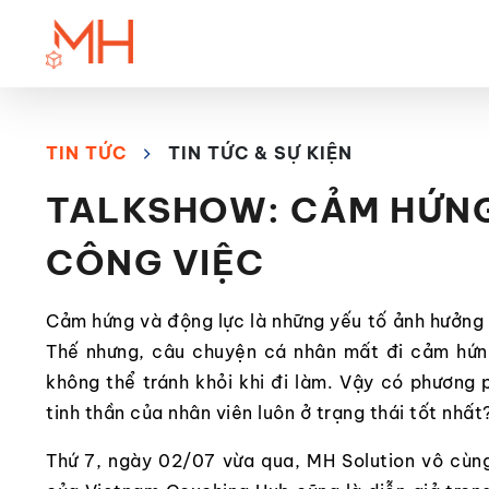
TIN TỨC
TIN TỨC & SỰ KIỆN
TALKSHOW: CẢM HỨNG
CÔNG VIỆC
Cảm hứng và động lực là những yếu tố ảnh hưởng 
Thế nhưng, câu chuyện cá nhân mất đi cảm hứn
không thể tránh khỏi khi đi làm. Vậy có phương
tinh thần của nhân viên luôn ở trạng thái tốt nhất
Thứ 7, ngày 02/07 vừa qua, MH Solution vô cùn