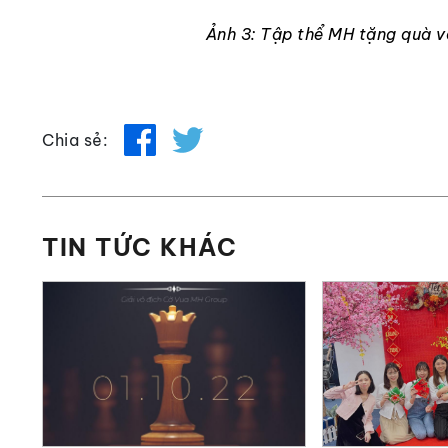
Ảnh 3: Tập thể MH tặng quà và
Chia sẻ:
TIN TỨC KHÁC